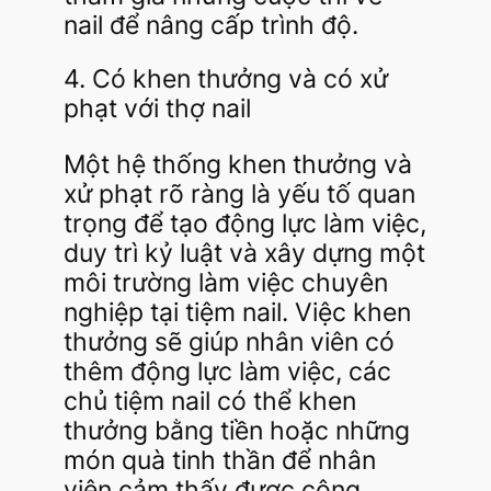
nail để nâng cấp trình độ.
4. Có khen thưởng và có xử
phạt với thợ nail
Một hệ thống khen thưởng và
xử phạt rõ ràng là yếu tố quan
trọng để tạo động lực làm việc,
duy trì kỷ luật và xây dựng một
môi trường làm việc chuyên
nghiệp tại tiệm nail. Việc khen
thưởng sẽ giúp nhân viên có
thêm động lực làm việc, các
chủ tiệm nail có thể khen
thưởng bằng tiền hoặc những
món quà tinh thần để nhân
viên cảm thấy được công