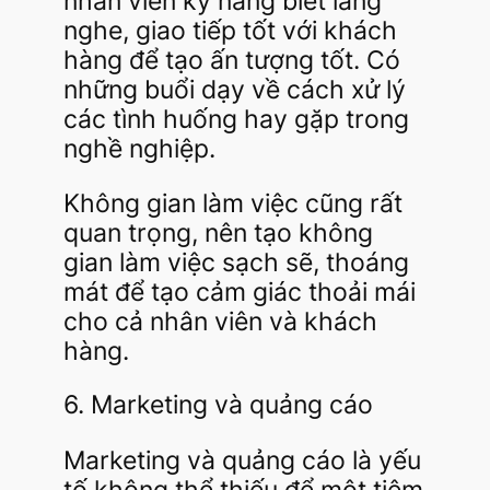
nhân viên kỹ năng biết lắng
nghe, giao tiếp tốt với khách
hàng để tạo ấn tượng tốt. Có
những buổi dạy về cách xử lý
các tình huống hay gặp trong
nghề nghiệp.
Không gian làm việc cũng rất
quan trọng, nên tạo không
gian làm việc sạch sẽ, thoáng
mát để tạo cảm giác thoải mái
cho cả nhân viên và khách
hàng.
6. Marketing và quảng cáo
Marketing và quảng cáo là yếu
tố không thể thiếu để một tiệm