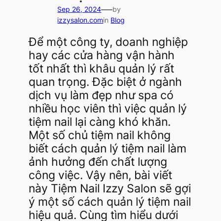
—
Sep 26, 2024
by
izzysalon.com
in
Blog
Để một công ty, doanh nghiệp
hay các cửa hàng vận hành
tốt nhất thì khâu quản lý rất
quan trọng. Đặc biệt ở ngành
dịch vụ làm đẹp như spa có
nhiều học viên thì việc quản lý
tiệm nail lại càng khó khăn.
Một số chủ tiệm nail không
biết cách quản lý tiệm nail làm
ảnh hưởng đến chất lượng
công việc. Vậy nên, bài viết
này Tiệm Nail Izzy Salon sẽ gợi
ý một số cách quản lý tiệm nail
hiệu quả. Cùng tìm hiểu dưới