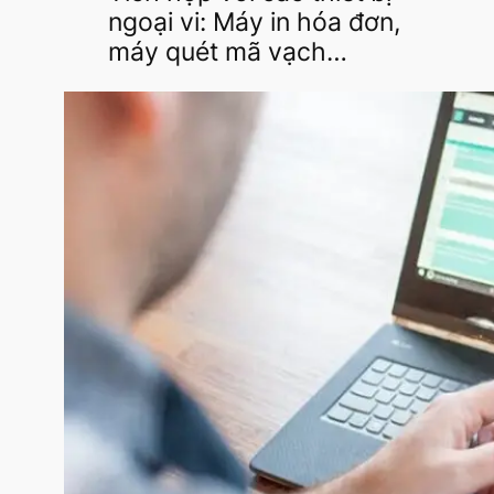
ngoại vi: Máy in hóa đơn,
máy quét mã vạch…