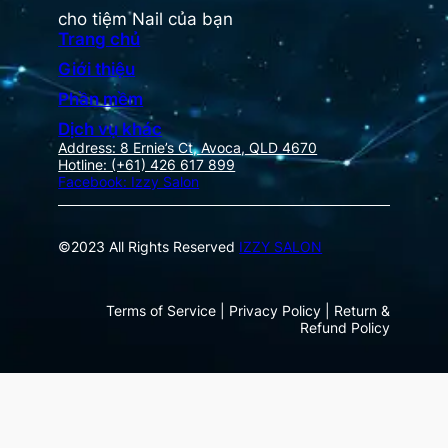
cho tiệm Nail của bạn
Trang chủ
Giới thiệu
Phần mềm
Dịch vụ khác
Address: 8 Ernie’s Ct, Avoca, QLD 4670
Hotline: (+61) 426 617 899
Facebook: Izzy Salon
©2023 All Rights Reserved
IZZY SALON
Terms of Service | Privacy Policy | Return &
Refund Policy