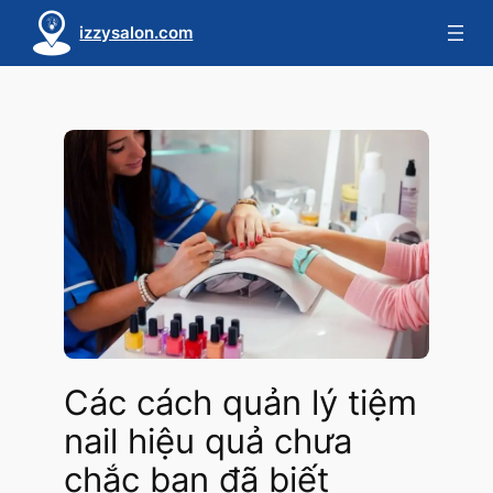
Skip
izzysalon.com
to
content
Các cách quản lý tiệm
nail hiệu quả chưa
chắc bạn đã biết