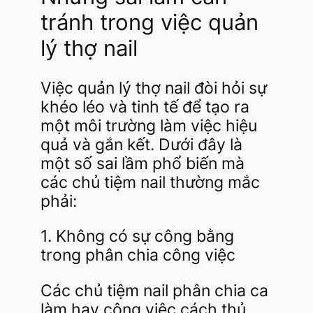
tránh trong việc quản
lý thợ nail
Việc quản lý thợ nail đòi hỏi sự
khéo léo và tinh tế để tạo ra
một môi trường làm việc hiệu
quả và gắn kết. Dưới đây là
một số sai lầm phổ biến mà
các chủ tiệm nail thường mắc
phải:
1. Không có sự công bằng
trong phân chia công việc
Các chủ tiệm nail phân chia ca
làm hay công việc cách thủ