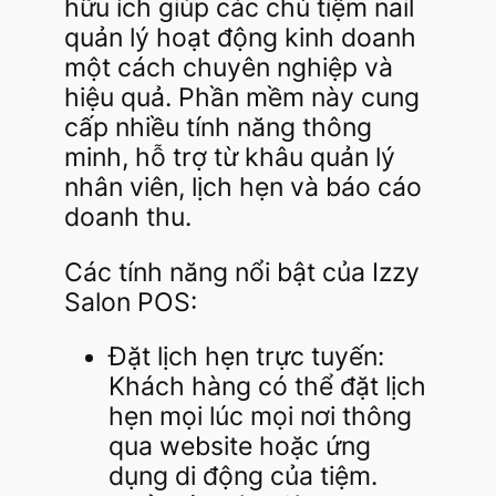
hữu ích giúp các chủ tiệm nail
quản lý hoạt động kinh doanh
một cách chuyên nghiệp và
hiệu quả. Phần mềm này cung
cấp nhiều tính năng thông
minh, hỗ trợ từ khâu quản lý
nhân viên, lịch hẹn và báo cáo
doanh thu.
Các tính năng nổi bật của Izzy
Salon POS:
Đặt lịch hẹn trực tuyến:
Khách hàng có thể đặt lịch
hẹn mọi lúc mọi nơi thông
qua website hoặc ứng
dụng di động của tiệm.