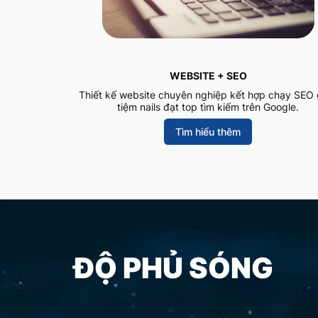
WEBSITE + SEO
Thiết kế website chuyên nghiệp kết hợp chạy SEO 
tiệm nails đạt top tìm kiếm trên Google.
Tìm hiểu thêm
ĐỘ PHỦ SÓNG