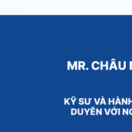
MR. CHÂU
KỸ SƯ VÀ HÀNH
DUYÊN VỚI N