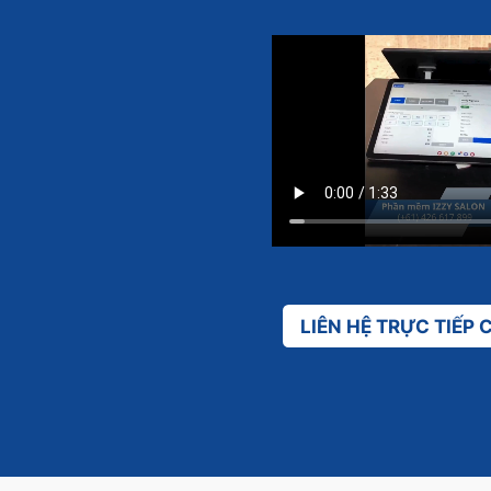
LIÊN HỆ TRỰC TIẾP