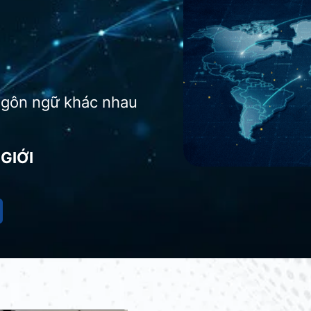
ngôn ngữ khác nhau
GIỚI