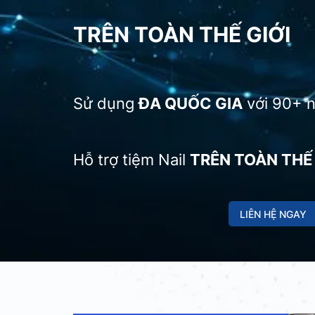
TRÊN TOÀN THẾ GIỚI
Sử dụng
ĐA QUỐC GIA
với 90+ 
Hỗ trợ tiệm Nail
TRÊN TOÀN THẾ 
LIÊN HỆ NGAY