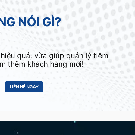
G NÓI GÌ?
hiệu quả, vừa giúp quản lý tiệm
ìm thêm khách hàng mới!
LIÊN HỆ NGAY