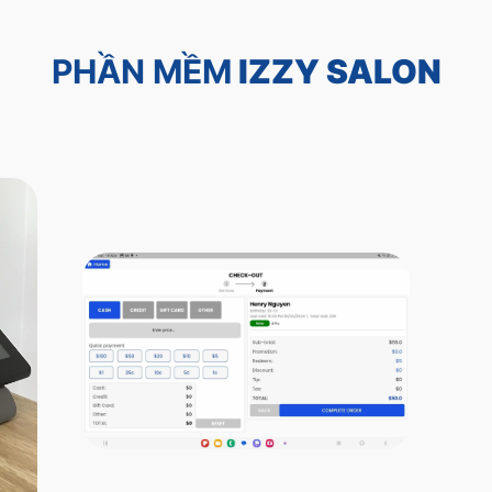
PHẦN MỀM
IZZY SALON