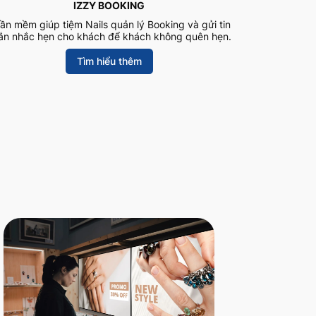
IZZY BOOKING
ần mềm giúp tiệm Nails quản lý Booking và gửi tin
ắn nhắc hẹn cho khách để khách không quên hẹn.
Tìm hiểu thêm