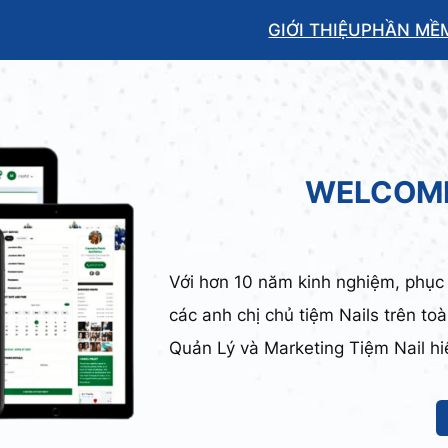
GIỚI THIỆU
PHẦN MỀ
WELCOME
Với hơn 10 năm kinh nghiệm, phục
các anh chị chủ tiệm Nails trên t
Quản Lý và Marketing Tiệm Nail hiệu