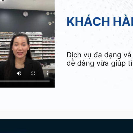
KHÁCH HÀN
Dịch vụ đa dạng và 
dễ dàng vừa giúp t