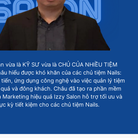
ân vừa là KỸ SƯ vừa là CHỦ CỦA NHIỀU TIỆM
âu hiểu được khó khăn của các chủ tiệm Nails:
i tiến, ứng dụng công nghệ vào việc quản lý tiệm
u quả và đông khách. Châu đã tạo ra phần mềm
 Marketing hiệu quả Izzy Salon hỗ trợ tối ưu và
ực kỳ tiết kiệm cho các chủ tiệm Nails.