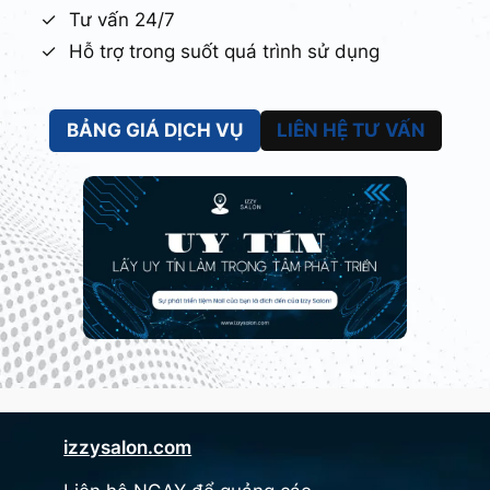
Tư vấn 24/7
Hỗ trợ trong suốt quá trình sử dụng
BẢNG GIÁ DỊCH VỤ
LIÊN HỆ TƯ VẤN
izzysalon.com