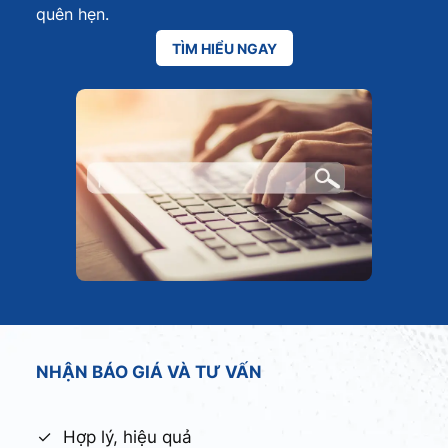
quên hẹn.
TÌM HIỂU NGAY
NHẬN BÁO GIÁ VÀ TƯ VẤN
Hợp lý, hiệu quả