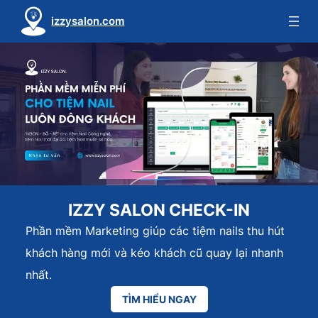
Skip
izzysalon.com
to
content
IZZY SALON CHECK-IN
Phần mềm Marketing giúp các tiệm nails thu hút
khách hàng mới và kéo khách cũ quay lại nhanh
nhất.
TÌM HIỂU NGAY